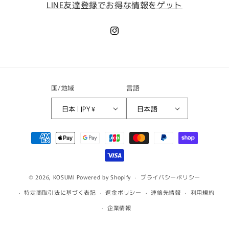
LINE友達登録でお得な情報をゲット
Instagram
国/地域
言語
日本 | JPY ¥
日本語
決
済
方
法
© 2026,
KOSUMI
Powered by Shopify
プライバシーポリシー
特定商取引法に基づく表記
返金ポリシー
連絡先情報
利用規約
企業情報