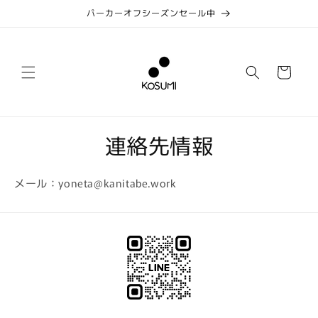
コンテ
パーカーオフシーズンセール中
ンツに
進む
カ
ー
ト
連絡先情報
メール：yoneta@kanitabe.work